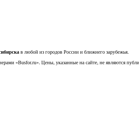
сибирска
в любой из городов России и ближнего зарубежья.
ерами «Busfor.ru». Цены, указанные на сайте, не являются пуб