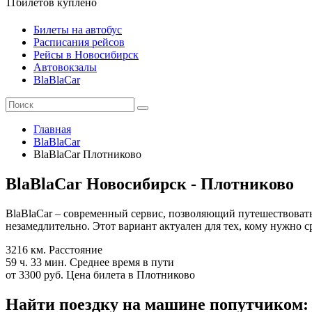
11
билетов куплено
Билеты на автобус
Расписания рейсов
Рейсы в Новосибирск
Автовокзалы
BlaBlaCar
Главная
BlaBlaCar
BlaBlaCar Плотниково
BlaBlaCar Новосибирск - Плотниково
BlaBlaCar – современный сервис, позволяющий путешествовать
незамедлительно. Этот вариант актуален для тех, кому нужно 
3216 км.
Расстояние
59 ч. 33 мин.
Среднее время в пути
от 3300 руб.
Цена билета в Плотниково
Найти поездку на машине попутчиком: