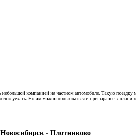
 небольшой компанией на частном автомобиле. Такую поездку м
срочно уехать. Но им можно пользоваться и при заранее заплани
 Новосибирск - Плотниково