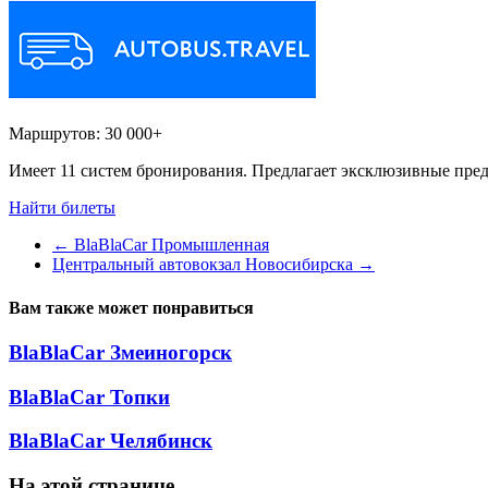
Маршрутов:
30 000+
Имеет 11 систем бронирования. Предлагает эксклюзивные пред
Найти билеты
←
BlaBlaCar Промышленная
Центральный автовокзал Новосибирска
→
Вам также может понравиться
BlaBlaCar Змеиногорск
BlaBlaCar Топки
BlaBlaCar Челябинск
На этой странице