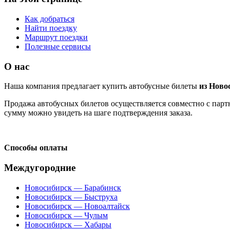
Как добраться
Найти поездку
Маршрут поездки
Полезные сервисы
О нас
Наша компания предлагает купить автобусные билеты
из Ново
Продажа автобусных билетов осуществляется совместно с партн
сумму можно увидеть на шаге подтверждения заказа.
Способы оплаты
Междугородние
Новосибирск — Барабинск
Новосибирск — Быструха
Новосибирск — Новоалтайск
Новосибирск — Чулым
Новосибирск — Хабары