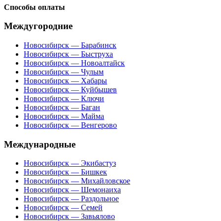
Способы оплаты
Междугородние
Новосибирск — Барабинск
Новосибирск — Быструха
Новосибирск — Новоалтайск
Новосибирск — Чулым
Новосибирск — Хабары
Новосибирск — Куйбышев
Новосибирск — Ключи
Новосибирск — Баган
Новосибирск — Майма
Новосибирск — Венгерово
Международные
Новосибирск — Экибастуз
Новосибирск — Бишкек
Новосибирск — Михайловское
Новосибирск — Шемонаиха
Новосибирск — Раздольное
Новосибирск — Семей
Новосибирск — Завьялово