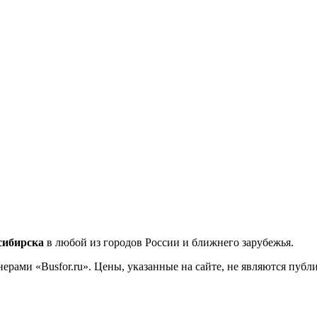
сибирска
в любой из городов России и ближнего зарубежья.
ерами «Busfor.ru». Цены, указанные на сайте, не являются пуб