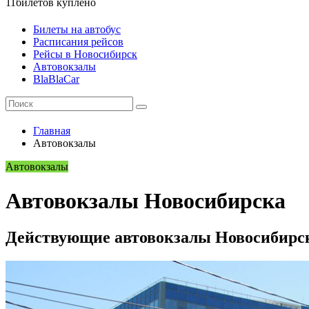
11
билетов куплено
Билеты на автобус
Расписания рейсов
Рейсы в Новосибирск
Автовокзалы
BlaBlaCar
Главная
Автовокзалы
Автовокзалы
Автовокзалы Новосибирска
Действующие автовокзалы Новосибирс