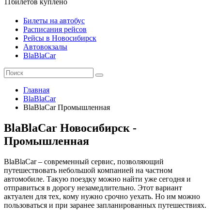
11
билетов куплено
Билеты на автобус
Расписания рейсов
Рейсы в Новосибирск
Автовокзалы
BlaBlaCar
Главная
BlaBlaCar
BlaBlaCar Промышленная
BlaBlaCar Новосибирск -
Промышленная
BlaBlaCar – современный сервис, позволяющий
путешествовать небольшой компанией на частном
автомобиле. Такую поездку можно найти уже сегодня и
отправиться в дорогу незамедлительно. Этот вариант
актуален для тех, кому нужно срочно уехать. Но им можно
пользоваться и при заранее запланированных путешествиях.