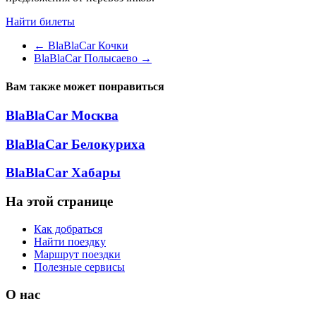
Найти билеты
←
BlaBlaCar Кочки
BlaBlaCar Полысаево
→
Вам также может понравиться
BlaBlaCar Москва
BlaBlaCar Белокуриха
BlaBlaCar Хабары
На этой странице
Как добраться
Найти поездку
Маршрут поездки
Полезные сервисы
О нас