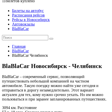
11
билетов куплено
Билеты на автобус
Расписания рейсов
Рейсы в Новосибирск
Автовокзалы
BlaBlaCar
Главная
BlaBlaCar
BlaBlaCar Челябинск
BlaBlaCar Новосибирск - Челябинск
BlaBlaCar – современный сервис, позволяющий
путешествовать небольшой компанией на частном
автомобиле. Такую поездку можно найти уже сегодня и
отправиться в дорогу незамедлительно. Этот вариант
актуален для тех, кому нужно срочно уехать. Но им можно
пользоваться и при заранее запланированных путешествиях.
3094 км.
Расстояние