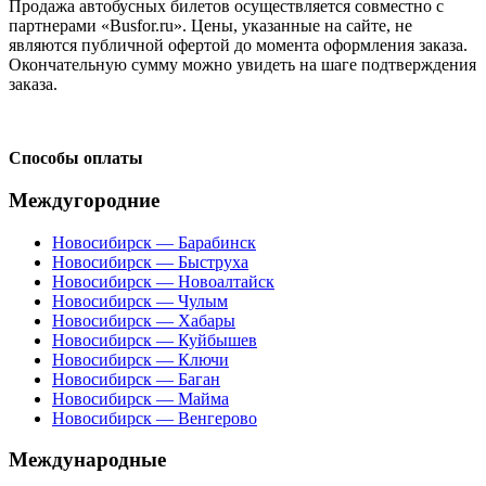
Продажа автобусных билетов осуществляется совместно с
партнерами «Busfor.ru». Цены, указанные на сайте, не
являются публичной офертой до момента оформления заказа.
Окончательную сумму можно увидеть на шаге подтверждения
заказа.
Способы оплаты
Междугородние
Новосибирск — Барабинск
Новосибирск — Быструха
Новосибирск — Новоалтайск
Новосибирск — Чулым
Новосибирск — Хабары
Новосибирск — Куйбышев
Новосибирск — Ключи
Новосибирск — Баган
Новосибирск — Майма
Новосибирск — Венгерово
Международные