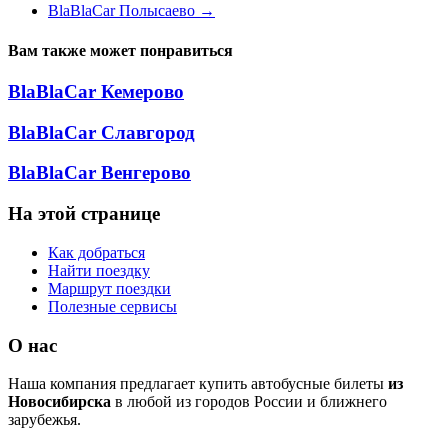
BlaBlaCar Полысаево
→
Вам также может понравиться
BlaBlaCar Кемерово
BlaBlaCar Славгород
BlaBlaCar Венгерово
На этой странице
Как добраться
Найти поездку
Маршрут поездки
Полезные сервисы
О нас
Наша компания предлагает купить автобусные билеты
из
Новосибирска
в любой из городов России и ближнего
зарубежья.