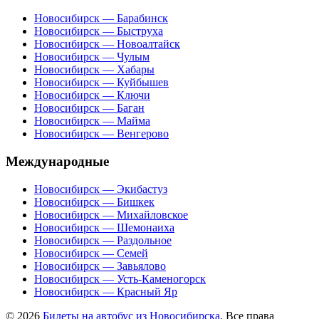
Новосибирск — Барабинск
Новосибирск — Быструха
Новосибирск — Новоалтайск
Новосибирск — Чулым
Новосибирск — Хабары
Новосибирск — Куйбышев
Новосибирск — Ключи
Новосибирск — Баган
Новосибирск — Майма
Новосибирск — Венгерово
Международные
Новосибирск — Экибастуз
Новосибирск — Бишкек
Новосибирск — Михайловское
Новосибирск — Шемонаиха
Новосибирск — Раздольное
Новосибирск — Семей
Новосибирск — Завьялово
Новосибирск — Усть-Каменогорск
Новосибирск — Красный Яр
© 2026
Билеты на автобус из Новосибирска
. Все права