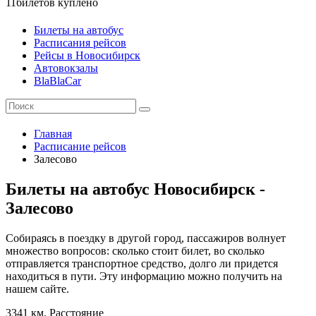
11
билетов куплено
Билеты на автобус
Расписания рейсов
Рейсы в Новосибирск
Автовокзалы
BlaBlaCar
Главная
Расписание рейсов
Залесово
Билеты на автобус Новосибирск -
Залесово
Собираясь в поездку в другой город, пассажиров волнует
множество вопросов: сколько стоит билет, во сколько
отправляется транспортное средство, долго ли придется
находиться в пути. Эту информацию можно получить на
нашем сайте.
3341 км.
Расстояние