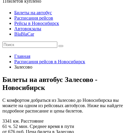
11
билетов куплено
Билеты на автобус
Расписания рейсов
Рейсы в Новосибирск
Автовокзалы
BlaBlaCar
Главная
Расписания рейсов в Новосибирск
Залесово
Билеты на автобус Залесово -
Новосибирск
С комфортом добраться из Залесово до Новосибирска вы
можете на одном из рейсовых автобусов. Ниже вы найдете
подробное расписание и цены билетов.
3341 км.
Расстояние
61 ч. 52 мин.
Среднее время в пути
от 676 руб.
Цена билета в Залесово