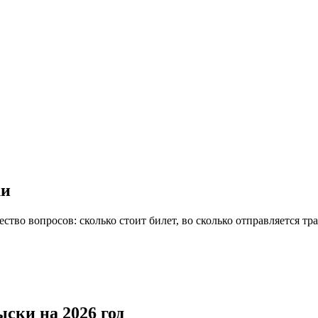
ки
ство вопросов: сколько стоит билет, во сколько отправляется тра
ски на 2026 год