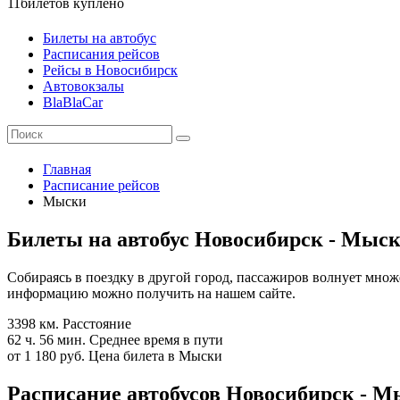
11
билетов куплено
Билеты на автобус
Расписания рейсов
Рейсы в Новосибирск
Автовокзалы
BlaBlaCar
Главная
Расписание рейсов
Мыски
Билеты на автобус Новосибирск - Мыс
Собираясь в поездку в другой город, пассажиров волнует множе
информацию можно получить на нашем сайте.
3398 км.
Расстояние
62 ч. 56 мин.
Среднее время в пути
от 1 180 руб.
Цена билета в Мыски
Расписание автобусов Новосибирск - Мы