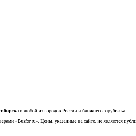
сибирска
в любой из городов России и ближнего зарубежья.
ерами «Busfor.ru». Цены, указанные на сайте, не являются пуб