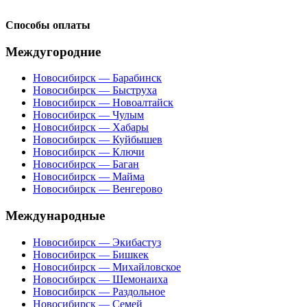
Способы оплаты
Междугородние
Новосибирск — Барабинск
Новосибирск — Быструха
Новосибирск — Новоалтайск
Новосибирск — Чулым
Новосибирск — Хабары
Новосибирск — Куйбышев
Новосибирск — Ключи
Новосибирск — Баган
Новосибирск — Майма
Новосибирск — Венгерово
Международные
Новосибирск — Экибастуз
Новосибирск — Бишкек
Новосибирск — Михайловское
Новосибирск — Шемонаиха
Новосибирск — Раздольное
Новосибирск — Семей