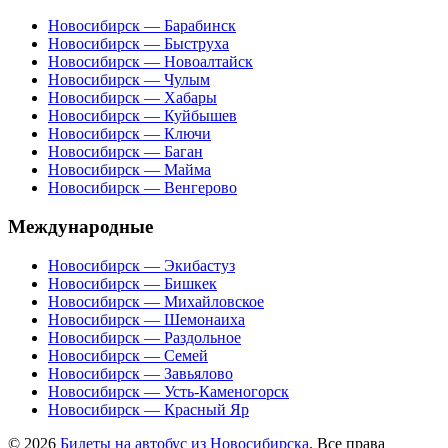
Новосибирск — Барабинск
Новосибирск — Быструха
Новосибирск — Новоалтайск
Новосибирск — Чулым
Новосибирск — Хабары
Новосибирск — Куйбышев
Новосибирск — Ключи
Новосибирск — Баган
Новосибирск — Майма
Новосибирск — Венгерово
Международные
Новосибирск — Экибастуз
Новосибирск — Бишкек
Новосибирск — Михайловское
Новосибирск — Шемонаиха
Новосибирск — Раздольное
Новосибирск — Семей
Новосибирск — Завьялово
Новосибирск — Усть-Каменогорск
Новосибирск — Красный Яр
© 2026
Билеты на автобус из Новосибирска
. Все права