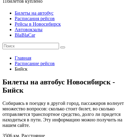
11
билетов куплено
Билеты на автобус
Расписания рейсов
Рейсы в Новосибирск
Автовокзалы
BlaBlaCar
Главная
Расписание рейсов
Бийск
Билеты на автобус Новосибирск -
Бийск
Собираясь в поездку в другой город, пассажиров волнует
множество вопросов: сколько стоит билет, во сколько
отправляется транспортное средство, долго ли придется
находиться в пути. Эту информацию можно получить на
нашем сайте.
3506 км.
Расстояние