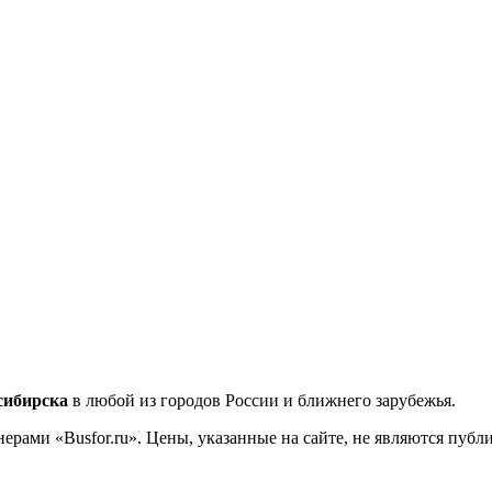
сибирска
в любой из городов России и ближнего зарубежья.
ерами «Busfor.ru». Цены, указанные на сайте, не являются пуб