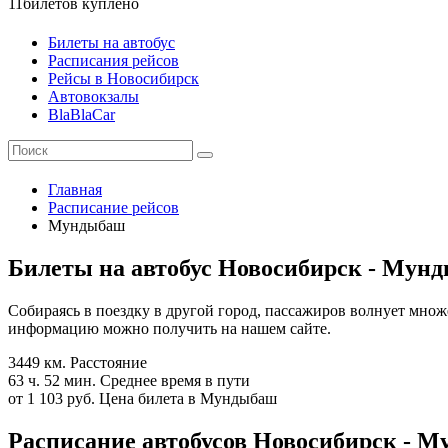
11
билетов куплено
Билеты на автобус
Расписания рейсов
Рейсы в Новосибирск
Автовокзалы
BlaBlaCar
Главная
Расписание рейсов
Мундыбаш
Билеты на автобус Новосибирск - Мун
Собираясь в поездку в другой город, пассажиров волнует множе
информацию можно получить на нашем сайте.
3449 км.
Расстояние
63 ч. 52 мин.
Среднее время в пути
от 1 103 руб.
Цена билета в Мундыбаш
Расписание автобусов Новосибирск - М