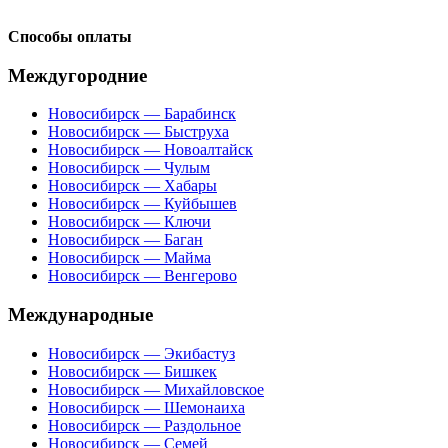
Способы оплаты
Междугородние
Новосибирск — Барабинск
Новосибирск — Быструха
Новосибирск — Новоалтайск
Новосибирск — Чулым
Новосибирск — Хабары
Новосибирск — Куйбышев
Новосибирск — Ключи
Новосибирск — Баган
Новосибирск — Майма
Новосибирск — Венгерово
Международные
Новосибирск — Экибастуз
Новосибирск — Бишкек
Новосибирск — Михайловское
Новосибирск — Шемонаиха
Новосибирск — Раздольное
Новосибирск — Семей