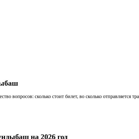
дыбаш
ство вопросов: сколько стоит билет, во сколько отправляется тра
ундыбаш на 2026 год