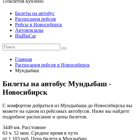
11
билетов куплено
Билеты на автобус
Расписания рейсов
Рейсы в Новосибирск
Автовокзалы
BlaBlaCar
Главная
Расписания рейсов в Новосибирск
Мундыбаш
Билеты на автобус Мундыбаш -
Новосибирск
С комфортом добраться из Мундыбаша до Новосибирска вы
можете на одном из рейсовых автобусов. Ниже вы найдете
подробное расписание и цены билетов.
3449 км.
Расстояние
63 ч. 52 мин.
Среднее время в пути
от 1 103 руб.
Цена билета в Мундыбаш