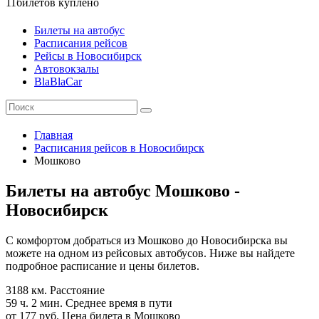
11
билетов куплено
Билеты на автобус
Расписания рейсов
Рейсы в Новосибирск
Автовокзалы
BlaBlaCar
Главная
Расписания рейсов в Новосибирск
Мошково
Билеты на автобус Мошково -
Новосибирск
С комфортом добраться из Мошково до Новосибирска вы
можете на одном из рейсовых автобусов. Ниже вы найдете
подробное расписание и цены билетов.
3188 км.
Расстояние
59 ч. 2 мин.
Среднее время в пути
от 177 руб.
Цена билета в Мошково