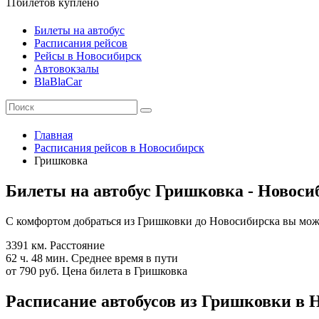
11
билетов куплено
Билеты на автобус
Расписания рейсов
Рейсы в Новосибирск
Автовокзалы
BlaBlaCar
Главная
Расписания рейсов в Новосибирск
Гришковка
Билеты на автобус Гришковка - Новоси
С комфортом добраться из Гришковки до Новосибирска вы може
3391 км.
Расстояние
62 ч. 48 мин.
Среднее время в пути
от 790 руб.
Цена билета в Гришковка
Расписание автобусов из Гришковки в Н