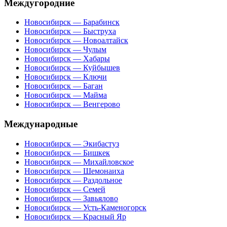
Междугородние
Новосибирск — Барабинск
Новосибирск — Быструха
Новосибирск — Новоалтайск
Новосибирск — Чулым
Новосибирск — Хабары
Новосибирск — Куйбышев
Новосибирск — Ключи
Новосибирск — Баган
Новосибирск — Майма
Новосибирск — Венгерово
Международные
Новосибирск — Экибастуз
Новосибирск — Бишкек
Новосибирск — Михайловское
Новосибирск — Шемонаиха
Новосибирск — Раздольное
Новосибирск — Семей
Новосибирск — Завьялово
Новосибирск — Усть-Каменогорск
Новосибирск — Красный Яр