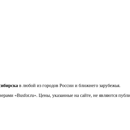
сибирска
в любой из городов России и ближнего зарубежья.
ерами «Busfor.ru». Цены, указанные на сайте, не являются пуб