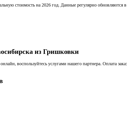
льную стоимость на 2026 год. Данные регулярно обновляются в
восибирска из Гришковки
 онлайн, воспользуйтесь услугами нашего партнера. Оплата зак
в