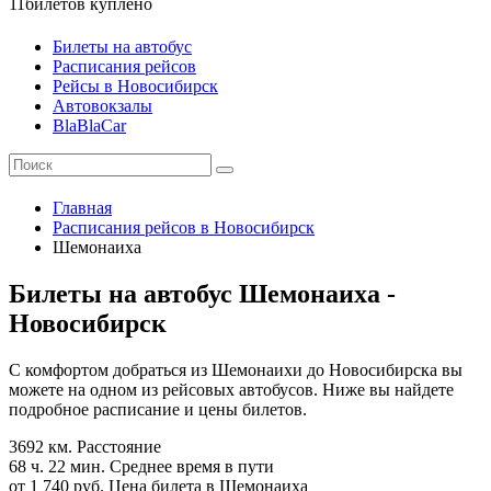
11
билетов куплено
Билеты на автобус
Расписания рейсов
Рейсы в Новосибирск
Автовокзалы
BlaBlaCar
Главная
Расписания рейсов в Новосибирск
Шемонаиха
Билеты на автобус Шемонаиха -
Новосибирск
С комфортом добраться из Шемонаихи до Новосибирска вы
можете на одном из рейсовых автобусов. Ниже вы найдете
подробное расписание и цены билетов.
3692 км.
Расстояние
68 ч. 22 мин.
Среднее время в пути
от 1 740 руб.
Цена билета в Шемонаиха