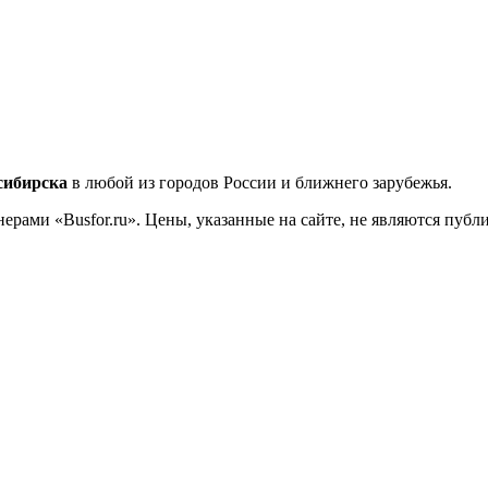
сибирска
в любой из городов России и ближнего зарубежья.
ерами «Busfor.ru». Цены, указанные на сайте, не являются пуб