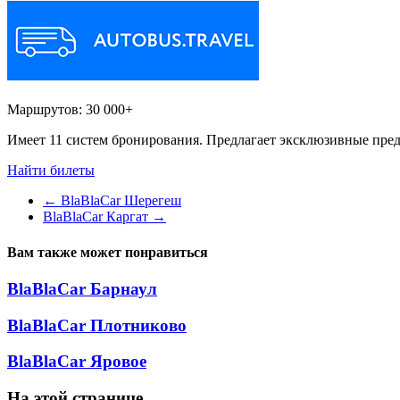
Маршрутов:
30 000+
Имеет 11 систем бронирования. Предлагает эксклюзивные пред
Найти билеты
←
BlaBlaCar Шерегеш
BlaBlaCar Каргат
→
Вам также может понравиться
BlaBlaCar Барнаул
BlaBlaCar Плотниково
BlaBlaCar Яровое
На этой странице