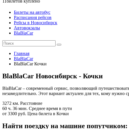
11
билетов куплено
Билеты на автобус
Расписания рейсов
Рейсы в Новосибирск
Автовокзалы
BlaBlaCar
Главная
BlaBlaCar
BlaBlaCar Кочки
BlaBlaCar Новосибирск - Кочки
BlaBlaCar – современный сервис, позволяющий путешествовать
незамедлительно. Этот вариант актуален для тех, кому нужно 
3272 км.
Расстояние
60 ч. 36 мин.
Среднее время в пути
от 3300 руб.
Цена билета в Кочки
Найти поездку на машине попутчиком: