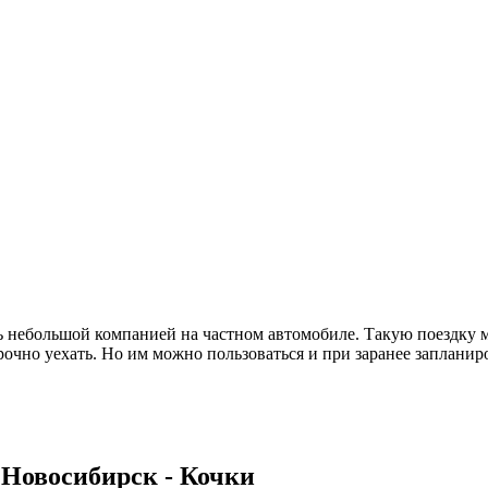
 небольшой компанией на частном автомобиле. Такую поездку м
срочно уехать. Но им можно пользоваться и при заранее заплани
 Новосибирск - Кочки