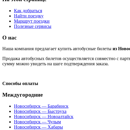
Как добраться
Найти поездку
Маршрут поездки
Полезные сервисы
О нас
Наша компания предлагает купить автобусные билеты
из Ново
Продажа автобусных билетов осуществляется совместно с партн
сумму можно увидеть на шаге подтверждения заказа.
Способы оплаты
Междугородние
Новосибирск — Барабинск
Новосибирск — Быструха
Новосибирск — Новоалтайск
Новосибирск — Чулым
Новосибирск — Хабары