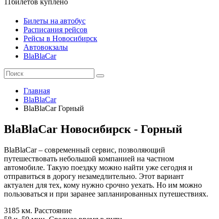
11
билетов куплено
Билеты на автобус
Расписания рейсов
Рейсы в Новосибирск
Автовокзалы
BlaBlaCar
Главная
BlaBlaCar
BlaBlaCar Горный
BlaBlaCar Новосибирск - Горный
BlaBlaCar – современный сервис, позволяющий
путешествовать небольшой компанией на частном
автомобиле. Такую поездку можно найти уже сегодня и
отправиться в дорогу незамедлительно. Этот вариант
актуален для тех, кому нужно срочно уехать. Но им можно
пользоваться и при заранее запланированных путешествиях.
3185 км.
Расстояние