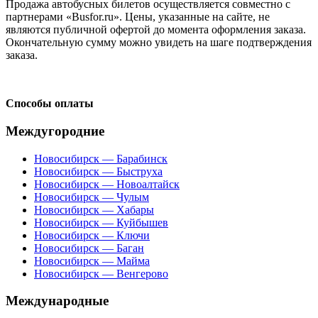
Продажа автобусных билетов осуществляется совместно с
партнерами «Busfor.ru». Цены, указанные на сайте, не
являются публичной офертой до момента оформления заказа.
Окончательную сумму можно увидеть на шаге подтверждения
заказа.
Способы оплаты
Междугородние
Новосибирск — Барабинск
Новосибирск — Быструха
Новосибирск — Новоалтайск
Новосибирск — Чулым
Новосибирск — Хабары
Новосибирск — Куйбышев
Новосибирск — Ключи
Новосибирск — Баган
Новосибирск — Майма
Новосибирск — Венгерово
Международные