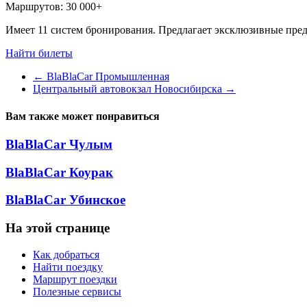
Маршрутов:
30 000+
Имеет 11 систем бронирования. Предлагает эксклюзивные пред
Найти билеты
←
BlaBlaCar Промышленная
Центральный автовокзал Новосибирска
→
Вам также может понравиться
BlaBlaCar Чулым
BlaBlaCar Коурак
BlaBlaCar Убинское
На этой странице
Как добраться
Найти поездку
Маршрут поездки
Полезные сервисы