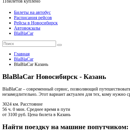
11
билетов куплено
Билеты на автобус
Расписания рейсов
Рейсы в Новосибирск
Автовокзалы
BlaBlaCar
Главная
BlaBlaCar
BlaBlaCar Казань
BlaBlaCar Новосибирск - Казань
BlaBlaCar – современный сервис, позволяющий путешествовать
незамедлительно. Этот вариант актуален для тех, кому нужно 
3024 км.
Расстояние
56 ч. 0 мин.
Среднее время в пути
от 3100 руб.
Цена билета в Казань
Найти поездку на машине попутчиком: 