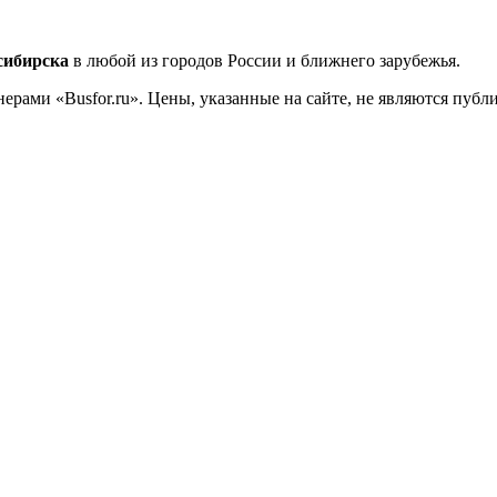
сибирска
в любой из городов России и ближнего зарубежья.
ерами «Busfor.ru». Цены, указанные на сайте, не являются пуб