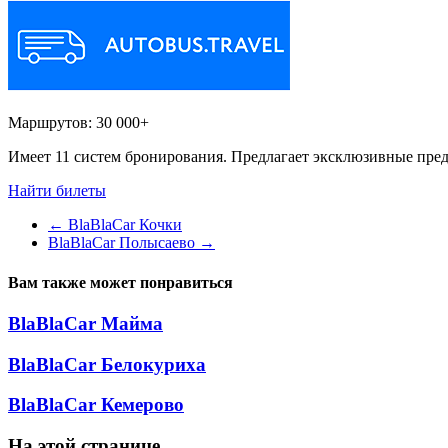
Маршрутов:
30 000+
Имеет 11 систем бронирования. Предлагает эксклюзивные пред
Найти билеты
←
BlaBlaCar Кочки
BlaBlaCar Полысаево
→
Вам также может понравиться
BlaBlaCar Майма
BlaBlaCar Белокуриха
BlaBlaCar Кемерово
На этой странице