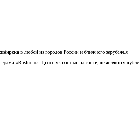
сибирска
в любой из городов России и ближнего зарубежья.
ерами «Busfor.ru». Цены, указанные на сайте, не являются пуб