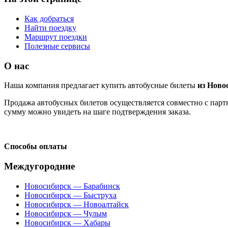
Как добраться
Найти поездку
Маршрут поездки
Полезные сервисы
О нас
Наша компания предлагает купить автобусные билеты
из Ново
Продажа автобусных билетов осуществляется совместно с партн
сумму можно увидеть на шаге подтверждения заказа.
Способы оплаты
Междугородние
Новосибирск — Барабинск
Новосибирск — Быструха
Новосибирск — Новоалтайск
Новосибирск — Чулым
Новосибирск — Хабары