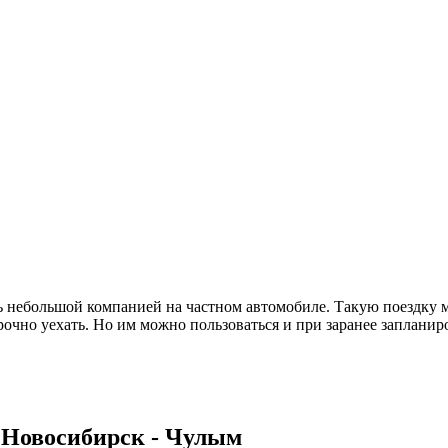
 небольшой компанией на частном автомобиле. Такую поездку м
срочно уехать. Но им можно пользоваться и при заранее заплани
 Новосибирск - Чулым