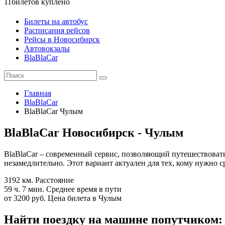
11
билетов куплено
Билеты на автобус
Расписания рейсов
Рейсы в Новосибирск
Автовокзалы
BlaBlaCar
Главная
BlaBlaCar
BlaBlaCar Чулым
BlaBlaCar Новосибирск - Чулым
BlaBlaCar – современный сервис, позволяющий путешествовать
незамедлительно. Этот вариант актуален для тех, кому нужно 
3192 км.
Расстояние
59 ч. 7 мин.
Среднее время в пути
от 3200 руб.
Цена билета в Чулым
Найти поездку на машине попутчиком: