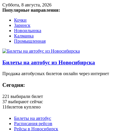
Суббота, 8 августа, 2026
Популярные направления:
Кочки
Заринск
Новоильинка
Калманка
Промышленная
Билеты на автобус из Новосибирска
Продажа автобусных билетов онлайн через интернет
Сегодня:
221
выбирали билет
37
выбирают сейчас
11
билетов куплено
Билеты на автобус
Расписания рейсов
Рейсы в Новосибирск