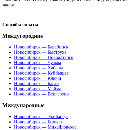
заказа.
Способы оплаты
Междугородние
Новосибирск — Барабинск
Новосибирск — Быструха
Новосибирск — Новоалтайск
Новосибирск — Чулым
Новосибирск — Хабары
Новосибирск — Куйбышев
Новосибирск — Ключи
Новосибирск — Баган
Новосибирск — Майма
Новосибирск — Венгерово
Международные
Новосибирск — Экибастуз
Новосибирск — Бишкек
Новосибирск — Михайловское