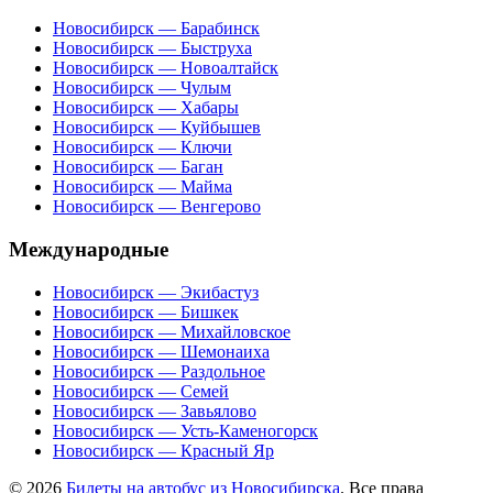
Новосибирск — Барабинск
Новосибирск — Быструха
Новосибирск — Новоалтайск
Новосибирск — Чулым
Новосибирск — Хабары
Новосибирск — Куйбышев
Новосибирск — Ключи
Новосибирск — Баган
Новосибирск — Майма
Новосибирск — Венгерово
Международные
Новосибирск — Экибастуз
Новосибирск — Бишкек
Новосибирск — Михайловское
Новосибирск — Шемонаиха
Новосибирск — Раздольное
Новосибирск — Семей
Новосибирск — Завьялово
Новосибирск — Усть-Каменогорск
Новосибирск — Красный Яр
© 2026
Билеты на автобус из Новосибирска
. Все права