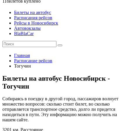
11
билетов куплено
Билеты на автобус
Расписания рейсов
Рейсы в Новосибирск
Автовокзалы
BlaBlaCar
Главная
Расписание рейсов
Тогучин
Билеты на автобус Новосибирск -
Тогучин
Собираясь в поездку в другой город, пассажиров волнует
множество вопросов: сколько стоит билет, во сколько
отправляется транспортное средство, долго ли придется
находиться в пути. Эту информацию можно получить на
нашем сайте.
3201 км.
Расстояние