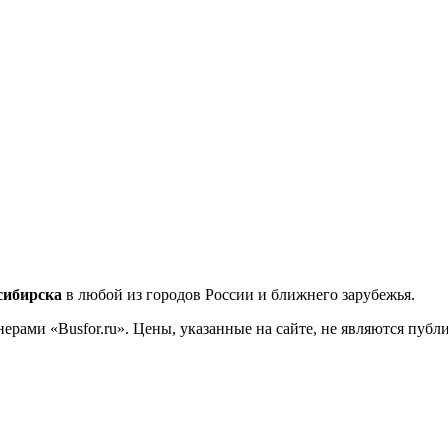
сибирска
в любой из городов России и ближнего зарубежья.
ерами «Busfor.ru». Цены, указанные на сайте, не являются пуб