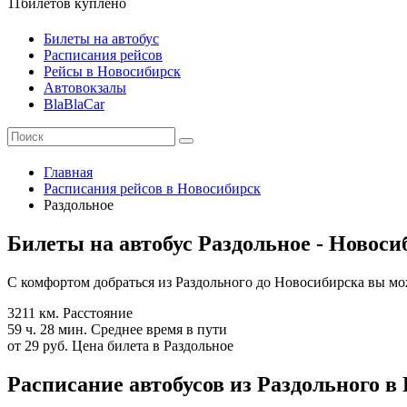
11
билетов куплено
Билеты на автобус
Расписания рейсов
Рейсы в Новосибирск
Автовокзалы
BlaBlaCar
Главная
Расписания рейсов в Новосибирск
Раздольное
Билеты на автобус Раздольное - Новоси
С комфортом добраться из Раздольного до Новосибирска вы мо
3211 км.
Расстояние
59 ч. 28 мин.
Среднее время в пути
от 29 руб.
Цена билета в Раздольное
Расписание автобусов из Раздольного в 