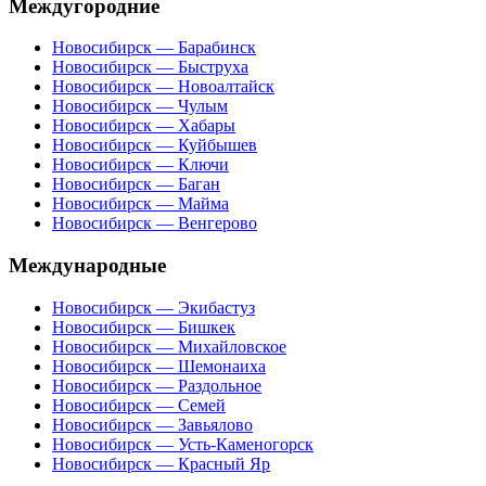
Междугородние
Новосибирск — Барабинск
Новосибирск — Быструха
Новосибирск — Новоалтайск
Новосибирск — Чулым
Новосибирск — Хабары
Новосибирск — Куйбышев
Новосибирск — Ключи
Новосибирск — Баган
Новосибирск — Майма
Новосибирск — Венгерово
Международные
Новосибирск — Экибастуз
Новосибирск — Бишкек
Новосибирск — Михайловское
Новосибирск — Шемонаиха
Новосибирск — Раздольное
Новосибирск — Семей
Новосибирск — Завьялово
Новосибирск — Усть-Каменогорск
Новосибирск — Красный Яр