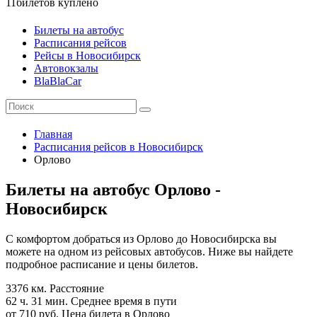
11
билетов куплено
Билеты на автобус
Расписания рейсов
Рейсы в Новосибирск
Автовокзалы
BlaBlaCar
Главная
Расписания рейсов в Новосибирск
Орлово
Билеты на автобус Орлово -
Новосибирск
С комфортом добраться из Орлово до Новосибирска вы
можете на одном из рейсовых автобусов. Ниже вы найдете
подробное расписание и цены билетов.
3376 км.
Расстояние
62 ч. 31 мин.
Среднее время в пути
от 710 руб.
Цена билета в Орлово