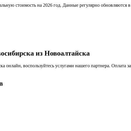
льную стоимость на 2026 год. Данные регулярно обновляются в
восибирска из Новоалтайска
ка онлайн, воспользуйтесь услугами нашего партнера. Оплата з
в