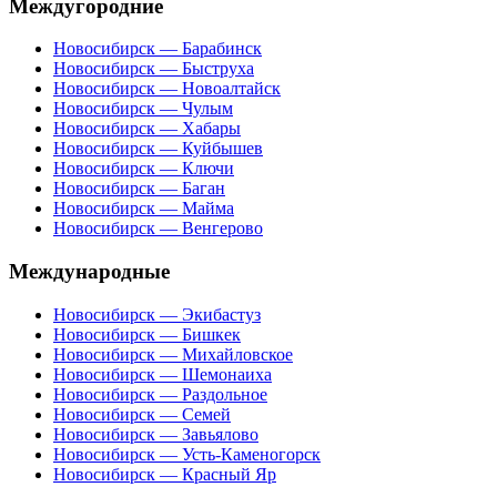
Междугородние
Новосибирск — Барабинск
Новосибирск — Быструха
Новосибирск — Новоалтайск
Новосибирск — Чулым
Новосибирск — Хабары
Новосибирск — Куйбышев
Новосибирск — Ключи
Новосибирск — Баган
Новосибирск — Майма
Новосибирск — Венгерово
Международные
Новосибирск — Экибастуз
Новосибирск — Бишкек
Новосибирск — Михайловское
Новосибирск — Шемонаиха
Новосибирск — Раздольное
Новосибирск — Семей
Новосибирск — Завьялово
Новосибирск — Усть-Каменогорск
Новосибирск — Красный Яр