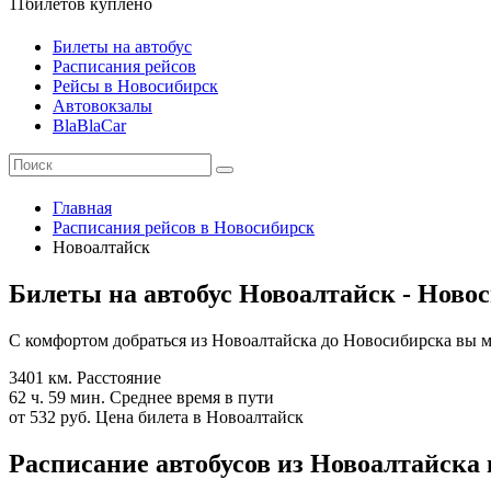
11
билетов куплено
Билеты на автобус
Расписания рейсов
Рейсы в Новосибирск
Автовокзалы
BlaBlaCar
Главная
Расписания рейсов в Новосибирск
Новоалтайск
Билеты на автобус Новоалтайск - Ново
С комфортом добраться из Новоалтайска до Новосибирска вы м
3401 км.
Расстояние
62 ч. 59 мин.
Среднее время в пути
от 532 руб.
Цена билета в Новоалтайск
Расписание автобусов из Новоалтайска 