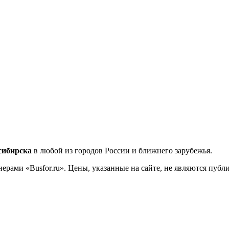
сибирска
в любой из городов России и ближнего зарубежья.
ерами «Busfor.ru». Цены, указанные на сайте, не являются пуб