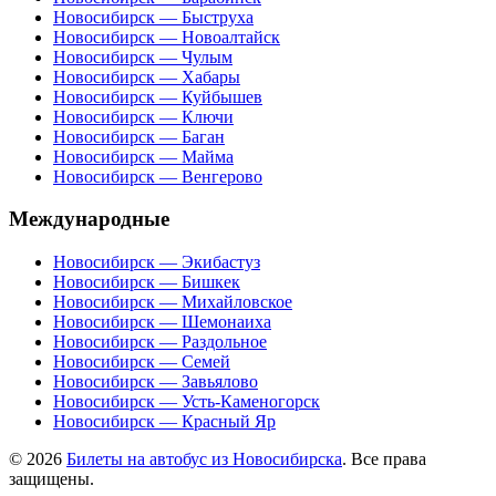
Новосибирск — Быструха
Новосибирск — Новоалтайск
Новосибирск — Чулым
Новосибирск — Хабары
Новосибирск — Куйбышев
Новосибирск — Ключи
Новосибирск — Баган
Новосибирск — Майма
Новосибирск — Венгерово
Международные
Новосибирск — Экибастуз
Новосибирск — Бишкек
Новосибирск — Михайловское
Новосибирск — Шемонаиха
Новосибирск — Раздольное
Новосибирск — Семей
Новосибирск — Завьялово
Новосибирск — Усть-Каменогорск
Новосибирск — Красный Яр
© 2026
Билеты на автобус из Новосибирска
. Все права
защищены.