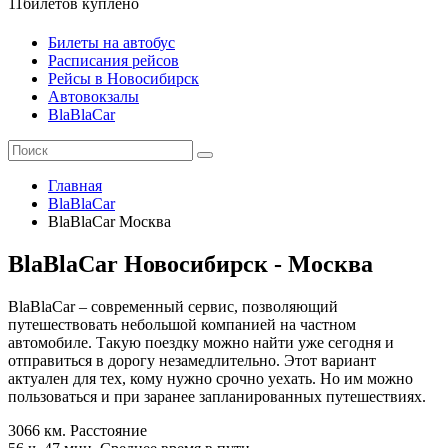
11
билетов куплено
Билеты на автобус
Расписания рейсов
Рейсы в Новосибирск
Автовокзалы
BlaBlaCar
Главная
BlaBlaCar
BlaBlaCar Москва
BlaBlaCar Новосибирск - Москва
BlaBlaCar – современный сервис, позволяющий
путешествовать небольшой компанией на частном
автомобиле. Такую поездку можно найти уже сегодня и
отправиться в дорогу незамедлительно. Этот вариант
актуален для тех, кому нужно срочно уехать. Но им можно
пользоваться и при заранее запланированных путешествиях.
3066 км.
Расстояние