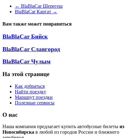
←
BlaBlaCar Шерегеш
BlaBlaCar Каргат
→
Вам также может понравиться
BlaBlaCar Бийск
BlaBlaCar Славгород
BlaBlaCar Чулым
На этой странице
Как добраться
Найти поездку
Маршрут поездки
Полезные сервисы
О нас
Наша компания предлагает купить автобусные билеты
из
Новосибирска
в любой из городов России и ближнего
зарубежья.