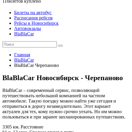
11
билетов куплено
Билеты на автобус
Расписания рейсов
Рейсы в Новосибирск
Автовокзалы
BlaBlaCar
Главная
BlaBlaCar
BlaBlaCar Черепаново
BlaBlaCar Новосибирск - Черепаново
BlaBlaCar – современный сервис, позволяющий
путешествовать небольшой компанией на частном
автомобиле. Такую поездку можно найти уже сегодня и
отправиться в дорогу незамедлительно. Этот вариант
актуален для тех, кому нужно срочно уехать. Но им можно
пользоваться и при заранее запланированных путешествиях.
3305 км.
Расстояние