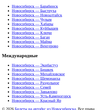
Новосибирск — Барабинск
Новосибирск — Быструха
Новосибирск — Новоалтайск
Новосибирск — Чулым
Новосибирск — Хабары
Новосибирск — Куйбышев
Новосибирск — Ключи
Новосибирск — Баган
Новосибирск — Майма
Новосибирск — Венгерово
Международные
Новосибирск — Экибастуз
Новосибирск — Бишкек
Новосибирск — Михайловское
Новосибирск — Шемонаиха
Новосибирск — Раздольное
Новосибирск — Семей
Новосибирск — Завьялово
Новосибирск — Усть-Каменогорск
Новосибирск — Красный Яр
© 2026
Билеты на автобус из Новосибирска
. Все права