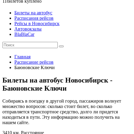
11
билетов куплено
Билеты на автобус
Расписания рейсов
Рейсы в Новосибирск
Автовокзалы
BlaBlaCar
Главная
Расписание рейсов
Баюновские Ключи
Билеты на автобус Новосибирск -
Баюновские Ключи
Собираясь в поездку в другой город, пассажиров волнует
множество вопросов: сколько стоит билет, во сколько
отправляется транспортное средство, долго ли придется
находиться в пути. Эту информацию можно получить на
нашем сайте.
3410 км.
Расстояние